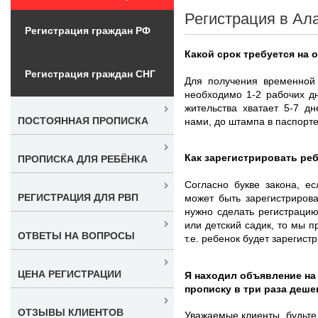
Регистрация в Ала
Регистрация граждан РФ
Какой срок требуется на
Регистрация граждан СНГ
Для получения временной 
необходимо 1-2 рабочих д
жительства хватает 5-7 д
ПОСТОЯННАЯ ПРОПИСКА
нами, до штампа в паспорте
Как зарегистрировать ре
ПРОПИСКА ДЛЯ РЕБЁНКА
Согласно букве закона, е
РЕГИСТРАЦИЯ ДЛЯ РВП
может быть зарегистриров
нужно сделать регистраци
или детский садик, то мы п
ОТВЕТЫ НА ВОПРОСЫ
т.е. ребенок будет зарегис
ЦЕНА РЕГИСТРАЦИИ
Я находил объявление на
прописку в три раза деше
ОТЗЫВЫ КЛИЕНТОВ
Уважаемые клиенты, будьте