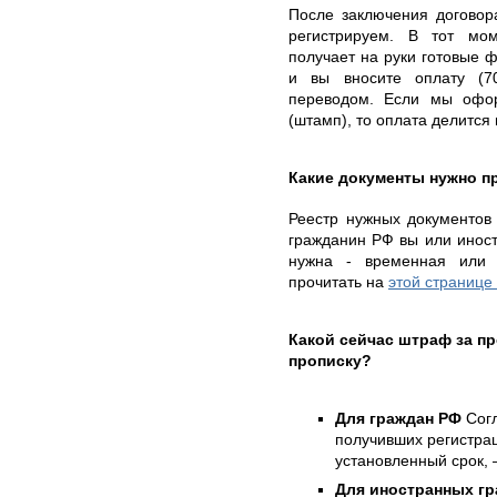
После заключения договор
регистрируем. В тот мом
получает на руки готовые
и вы вносите оплату (7
переводом. Если мы офо
(штамп), то оплата делится
Какие документы нужно п
Реестр нужных документов б
гражданин РФ вы или иностр
нужна - временная или 
прочитать на
этой странице
Какой сейчас штраф за 
прописку?
Для граждан РФ
Согл
получивших регистра
установленный срок, 
Для иностранных гр