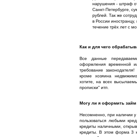
нарушения - штраф от
Санкт-Петербурге, су
рублей. Так же сотру
в России иностранцу,
течение трёх лет с м
Как и для чего обрабаты
Все данные передаваем
оформления временной и
требование законодателя
кроме хозяина недвижимо
хотите, на всех высылаем
прописки" итп.
Могу ли я оформить займ
Несомненно, при наличии у
пользоваться любыми кред
кредиты наличными, открыв
кредиты. В этом форма 3 