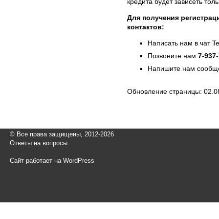
кредита будет зависеть тол
Для получения регистраци
контактов:
Написать нам в чат T
Позвоните нам
7-937
Напишите нам сообще
Обновление страницы: 02.0
© Все права защищены, 2012-2026
Ответы на вопросы.
Сайт работает на WordPress