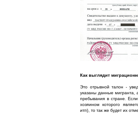
Как выглядит миграционн
Это отрывной талон - уве
указаны данные мигранта, а
пребывания в стране. Есл
хозяином которого являет
итп), то так же будет их от